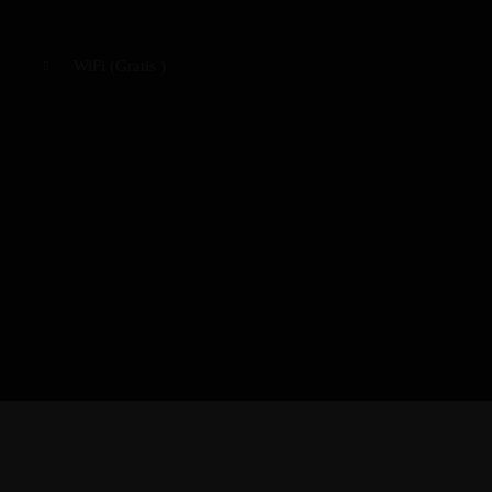
WiFi (
Gratis
)