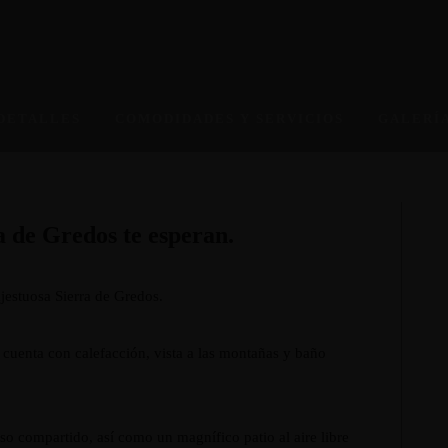
DETALLES
COMODIDADES Y SERVICIOS
GALERÍ
a de Gredos te esperan.
jestuosa Sierra de Gredos.
 cuenta con calefacción, vista a las montañas y baño
so compartido, así como un magnífico patio al aire libre