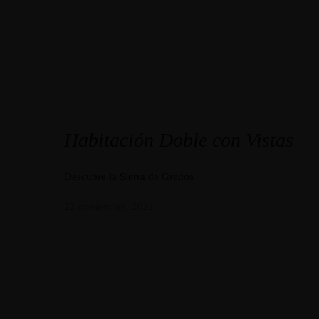
Habitación Doble con Vistas
Descubre la Sierra de Gredos
22 noviembre, 2021