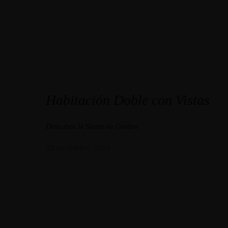
Habitación Doble con Vistas
Descubre la Sierra de Gredos
22 noviembre, 2021